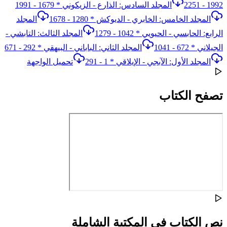
1992 - 2251
المجلد السادس: الذارع - الزيكوني * 1679 - 1991
المجلد الخامس: الخابري - الديوكش * 1280 - 1678
المجلد
الرابع: الحابسي - الحيويي * 1042 - 1279
المجلد الثالث: التابشي -
الجيلاني * 672 - 1041
المجلد الثاني: الباباني - البيهقي * 292 - 671
المجلد الأول: الآبجي - الإيلاقي * 1 - 291
تحميل الواجهة
تصفح الكتاب
نص الكتاب في المكتبة الشاملة