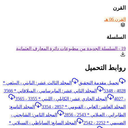
القرن
القرن 06 هـ
السلسلة
19 - السلسلة الجديدة من مطبوعات دائرة المعارف العثمانية
روابط التحميل
تحميل مقدمة التحقيق
المجلد الثالث عشر: النابتي - الييثعي *
4028 - 5348
المجلد الثاني عشر: المابرسامي - الميلاقاني * 3566
- 4027
المجلد الحادي عشر: الكابلي - الليني * 3355 - 3565
المجلد العاشر: الغابي - القيومي * 2857 - 3354
المجلد التاسع:
الطابراني - العيلاني * 2543 - 2856
المجلد الثامن: الشابجني -
الضييمي * 2252 - 2542
المجلد السابع: الساباطي - السيلاني *