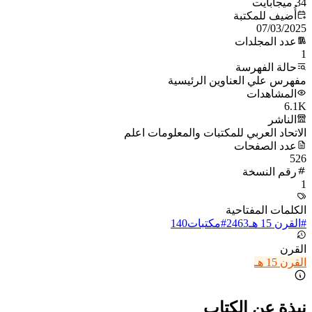
34 ميجابايت
أُضيف للمكتبة
07/03/2025
عدد المجلدات
1
حالة الفهرسة
مفهرس علي العناوين الرئيسية
المشاهدات
6.1K
الناشر
الاتحاد العربي للمكتبات والمعلومات اعلم
عدد الصفحات
526
رقم النسخة
1
الكلمات المفتاحية
#
القرن 15 هـ
2463
#
مكتبات
140
القرن
القرن 15 هـ
نبذة عن الكتاب