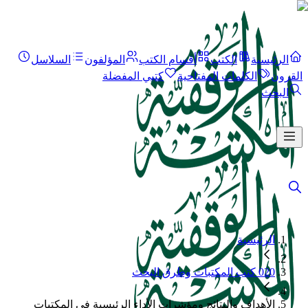
الرئيسية
الكتب
أقسام الكتب
المؤلفون
السلاسل
القرون
الكلمات المفتاحية
كتبي المفضلة
البحث
الرئيسية
020 كتب المكتبات وطرق البحث
الأهداف والنتائج ومؤشرات الأداء الرئيسية في المكتبات