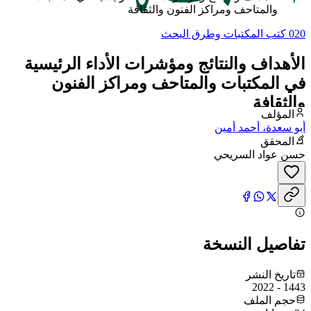
والمتاحف ومراكز الفنون والثقافة
020 كتب المكتبات وطرق البحث
الأهداف والنتائج ومؤشرات الأداء الرئيسية
في المكتبات والمتاحف ومراكز الفنون
والثقافة
المؤلف
أبو سعدة، أحمد أمين
المحقق
حسن عواد السريحي
تفاصيل النسخة
تاريخ النشر
1443 - 2022
حجم الملف