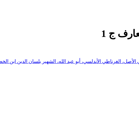
ارف ج 1
لأصل، الغرناطي الأندلسي، أبو عبد الله، الشهير بلسان الدين ابن الخ