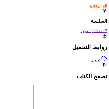
القرن 08 هـ
السلسلة
17 - ذخائر العرب
روابط التحميل
تحميل
تصفح الكتاب