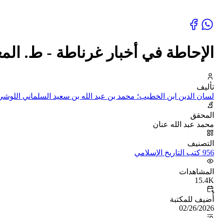
الإحاطة في أخبار غرناطة - ط. المع
تأليف
لسان الدين ابن الخطيب؛ محمد بن عبد الله بن سعيد السلماني اللوشي ا
المحقق
محمد عبد الله عنان
التصنيف
956 كتب التاريخ الإسلامي
المشاهدات
15.4K
أُضيف للمكتبة
02/26/2026