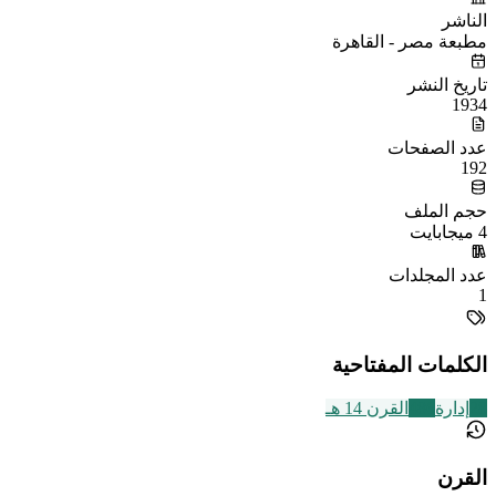
الناشر
مطبعة مصر - القاهرة
تاريخ النشر
1934
عدد الصفحات
192
حجم الملف
4 ميجابايت
عدد المجلدات
1
الكلمات المفتاحية
28
إدارة
486
القرن 14 هـ
القرن