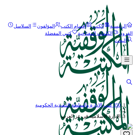
الرئيسية
الكتب
أقسام الكتب
المؤلفون
السلاسل
القرون
الكلمات المفتاحية
كتبي المفضلة
البحث
350 كتب الإدارة والسلطة التنفيذية الحكومية
/
الإدارة الاسلامية فى عز العرب