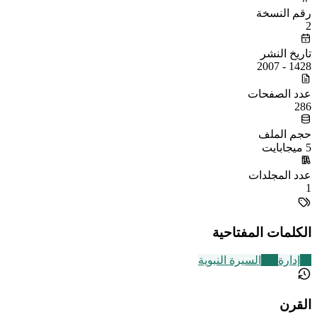
رقم النسخة
2
تاريخ النشر
1428 - 2007
عدد الصفحات
286
حجم الملف
5 ميجابايت
عدد المجلدات
1
الكلمات المفتاحية
28
إدارة
256
السيرة النبوية
القرن