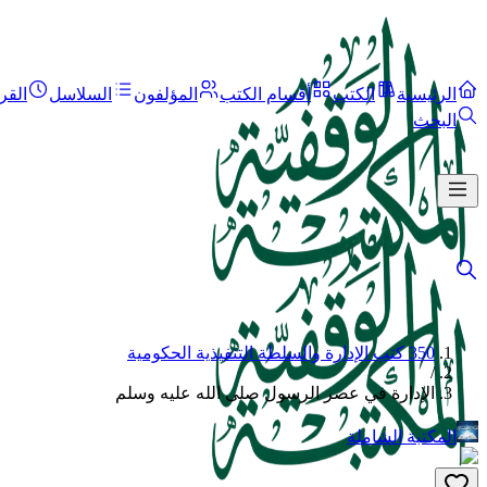
الرئيسية
الكتب
أقسام الكتب
المؤلفون
السلاسل
القر
البحث
350 كتب الإدارة والسلطة التنفيذية الحكومية
/
الإدارة في عصر الرسول صلى الله عليه وسلم
المكتبة الشاملة