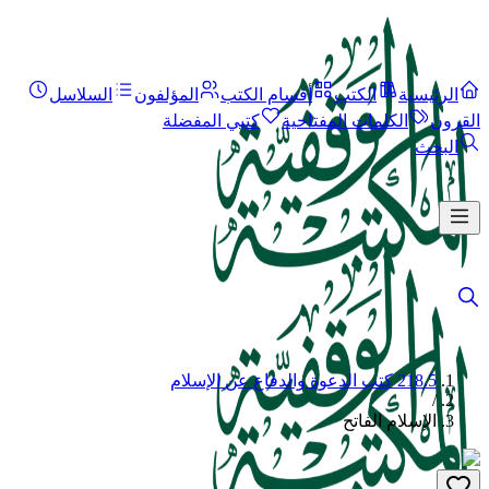
الرئيسية
الكتب
أقسام الكتب
المؤلفون
السلاسل
القرون
الكلمات المفتاحية
كتبي المفضلة
البحث
218.5 كتب الدعوة والدفاع عن الإسلام
/
الإسلام الفاتح