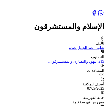
الإسلام والمستشرقون
تأليف
شلبي، عبد الجليل عبده
التصنيف
215 اليهود والنصارى والمستشرقون..
المشاهدات
9K
أُضيف للمكتبة
07/29/2025
حالة الفهرسة
مفهرس فهرسة تامة