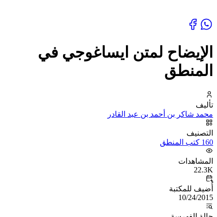
الإيضاح لمتن ايساغوجي في
المنطق
تأليف
محمد شاكر بن أحمد بن عبد القادر
التصنيف
160 كتب المنطق
المشاهدات
22.3K
أُضيف للمكتبة
10/24/2015
حالة الفهرسة