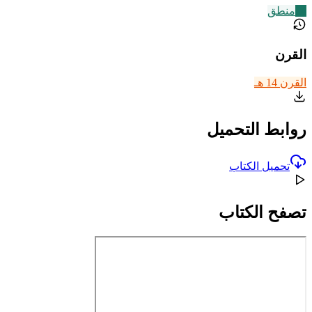
14
منطق
القرن
القرن 14 هـ
روابط التحميل
تحميل الكتاب
تصفح الكتاب