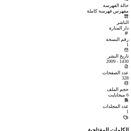
حالة الفهرسة
مفهرس فهرسة كاملة
الناشر
دار المنارة
رقم النسخة
1
تاريخ النشر
1430 - 2009
عدد الصفحات
328
حجم الملف
6 ميجابايت
عدد المجلدات
1
الكلمات المفتاحية