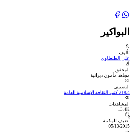
البواكير
تأليف
علي الطنطاوي
المحقق
مجاهد مأمون ديرانية
التصنيف
218.4 كتب الثقافة الإسلامية العامة
المشاهدات
13.4K
أُضيف للمكتبة
05/13/2015