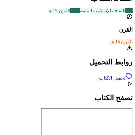
219
الثقافة الإسلامية العامة
2469
القرن 15 هـ
القرن
القرن 15 هـ
روابط التحميل
تحميل الكتاب
تصفح الكتاب