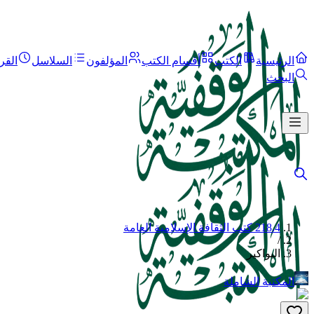
الرئيسية
الكتب
أقسام الكتب
المؤلفون
السلاسل
القر
البحث
218.4 كتب الثقافة الإسلامية العامة
/
البواكير
المكتبة الشاملة