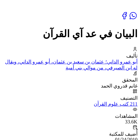
البيان في عد آي القرآن
تأليف
أبو عمرو الداني؛ عثمان بن سعيد بن عثمان، أبو عمرو الداني، ويقال
له ابن الصيرفي، من موالي بني أمية
المحقق
غانم قدروي الحمد
التصنيف
211 كتب علوم القرآن
المشاهدات
33.6K
أُضيف للمكتبة
01/24/2010