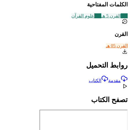
الكلمات المفتاحية
329
القرن 5 هـ
326
علوم القرآن
القرن
القرن 05 هـ
روابط التحميل
مقدمة
الكتاب
تصفح الكتاب