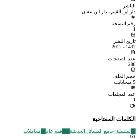
الناشر
دار ابن القيم - دار ابن عفان
رقم النسخة
1
تاريخ النشر
1432 - 2012
عدد الصفحات
288
حجم الملف
5 ميجابايت
عدد المجلدات
1
الكلمات المفتاحية
12
سلسلة: جامع المسائل الحديثية
677
فقه عام
42
معاملات