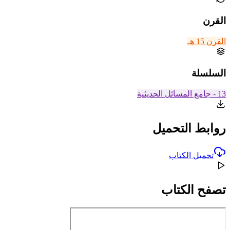
القرن
القرن 15 هـ
السلسلة
13 - جامع المسائل الحديثية
روابط التحميل
تحميل الكتاب
تصفح الكتاب