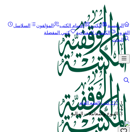
الرئيسية
الكتب
أقسام الكتب
المؤلفون
السلاسل
القرون
الكلمات المفتاحية
كتبي المفضلة
البحث
217 كتب الفقه العام
/
البيوع والمعاملات المالية