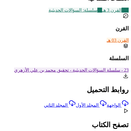
366
القرن 3 هـ
24
سلسلة: السؤالات الحديثية
القرن
القرن 03 هـ
السلسلة
23 - سلسلة السؤالات الحديثية - تحقيق محمد بن علي الأزهري
روابط التحميل
الواجهة
المجلد الأول
المجلد الثاني
تصفح الكتاب