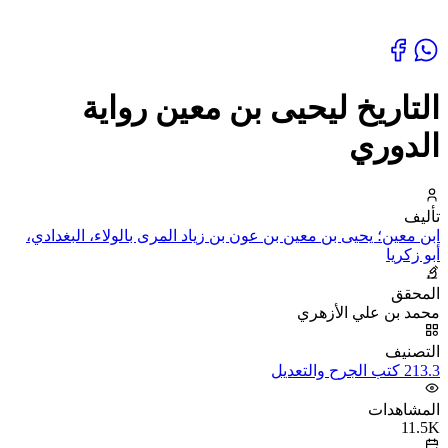
التاريخ ليحيى بن معين رواية
الدوري
تأليف
ابن معين؛ يحيى بن معين بن عون بن زياد المرى بالولاء، البغدادي،
أبو زكريا
المحقق
محمد بن علي الأزهري
التصنيف
213.3 كتب الجرح والتعديل
المشاهدات
11.5K