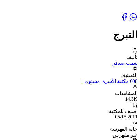
التبرج
تأليف
نعمت صدقي
التصنيف
008 مكتبة الأسرة: مستوى 1
المشاهدات
14.3K
أُضيف للمكتبة
05/15/2011
حالة الفهرسة
غير مفهرس