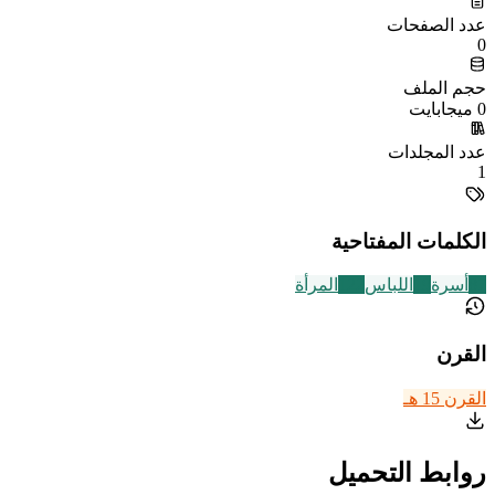
عدد الصفحات
0
حجم الملف
0 ميجابايت
عدد المجلدات
1
الكلمات المفتاحية
87
أسرة
19
اللباس
122
المرأة
القرن
القرن 15 هـ
روابط التحميل