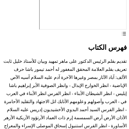
فهرس الكتاب
تقديم بقلم الرئيس الدكتور على ماهر تمهيد وبيان للأستاذ خليل ثابت
تعريف بقلم العلامة المحقق المغفور له أحمد تيمور باشا حرف
الألف: آباد الآثار بمصر وغيرها الآخرة آدم عليه السلام آسيه الآص
الإباضية - انظر الخوارج الإبدال - وانظر الصوفية الأبر إبراهيم باشا
إبليس - انظر الشيطان الأبناء - انظر الفرس انظر الأبناء في العرب
في - العرب وأصولهم وعلومهم الأتابك اتل الاجتهاد والتقليد الأحامرة
- انظر الفرس السيد أحمد البدوي الأخشيديون إدريس عليه السلام
الأذان الأرض أرض السمسمة إرم ذات العماد الأرتؤود الأزبكية الأزهر
الأساورة - انظر الفرس استنبول إسحاق الموصلى الإسراء والمعراج