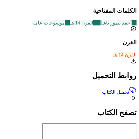
الكلمات المفتاحية
17
أحمد تيمور باشا
486
القرن 14 هـ
22
موسوعات عامة
القرن
القرن 14 هـ
روابط التحميل
تحميل الكتاب
تصفح الكتاب