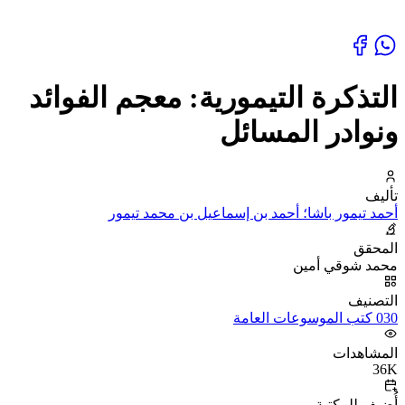
التذكرة التيمورية: معجم الفوائد
ونوادر المسائل
تأليف
أحمد تيمور باشا؛ أحمد بن إسماعيل بن محمد تيمور
المحقق
محمد شوقي أمين
التصنيف
030 كتب الموسوعات العامة
المشاهدات
36K
أُضيف للمكتبة