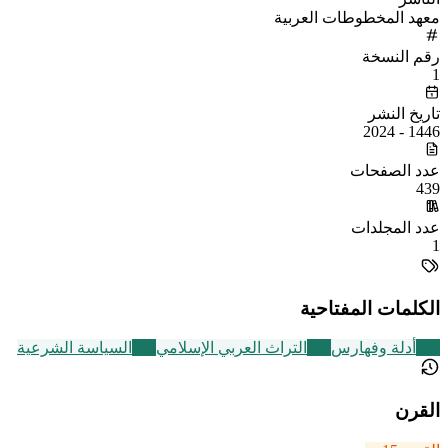
معهد المخطوطات العربية
رقم النسخة
1
تاريخ النشر
1446 - 2024
عدد الصفحات
439
عدد المجلدات
1
الكلمات المفتاحية
194
أدلة وفهارس
251
التراث العربي الإسلامي
268
السياسة الشرعية
القرن