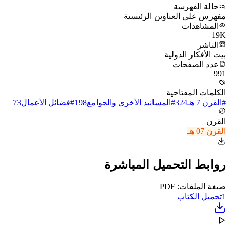
حالة الفهرسة
مفهرس على العناوين الرئيسية
المشاهدات
19K
الناشر
بيت الأفكار الدولية
عدد الصفحات
991
الكلمات المفتاحية
#
القرن 7 هـ
324
#
المسانيد الأخرى والجوامع
198
#
فضائل الأعمال
73
القرن
القرن 07 هـ
روابط التحميل المباشرة
صيغة الملفات: PDF
1
تحميل الكتاب