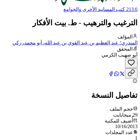
213.6 كتب المسانيد الأخرى والجوامع
الترغيب والترهيب - ط. بيت الأفكار
المؤلف
المنذري؛ عبد العظيم بن عبد القوي بن عبد الله، أبو محمد، زكي
الدين المنذري
المحقق
أبو صهيب الكرمي
تفاصيل النسخة
حجم الملف
29 ميجابايت
أُضيف للمكتبة
10/16/2013
عدد المجلدات
1