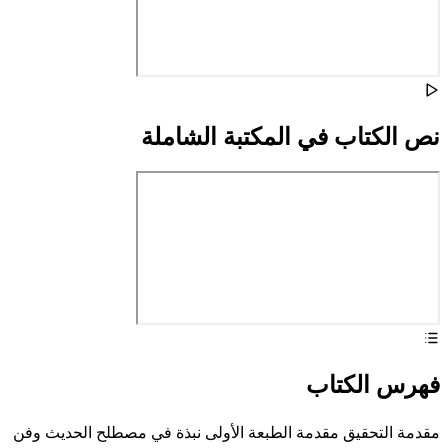
نص الكتاب في المكتبة الشاملة
فهرس الكتاب
مقدمة التحقيق مقدمة الطبعة الأولى نبذة في مصطلح الحديث وفن