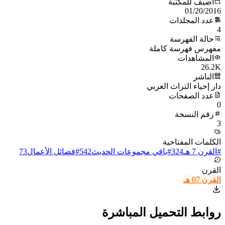
أُضيف للمكتبة
01/20/2016
عدد المجلدات
4
حالة الفهرسة
مفهرس فهرسة كاملة
المشاهدات
26.2K
الناشر
دار إحياء التراث العربي
عدد الصفحات
0
رقم النسخة
3
الكلمات المفتاحية
#
القرن 7 هـ
324
#
باقي مجموعات الحديث
542
#
فضائل الأعمال
73
القرن
القرن 07 هـ
روابط التحميل المباشرة