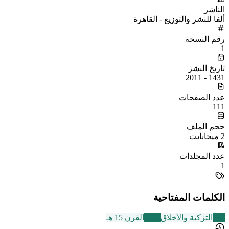
الناشر
ألفا للنشر والتوزيع - القاهرة
رقم النسخة
1
تاريخ النشر
1431 - 2011
عدد الصفحات
111
حجم الملف
2 ميجابايت
عدد المجلدات
1
الكلمات المفتاحية
457
التزكية والأخلاق
2469
القرن 15 هـ