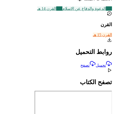
338
الدعوة والدفاع عن الإسلام
486
القرن 14 هـ
القرن
القرن 15 هـ
روابط التحميل
تحميل
تصفح
تصفح الكتاب