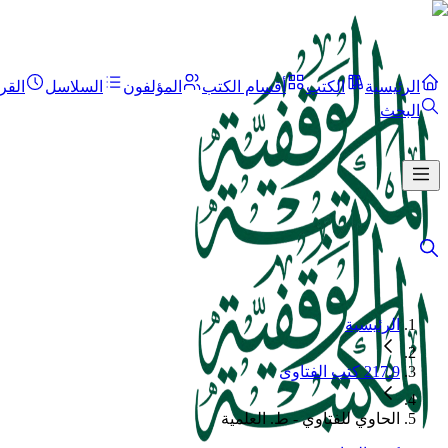
الرئيسية
الكتب
أقسام الكتب
المؤلفون
السلاسل
القر
البحث
الرئيسية
217.9 كتب الفتاوى
الحاوي للفتاوي - ط. العلمية