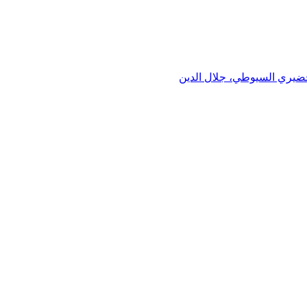
خضيري السيوطي، جلال الدين