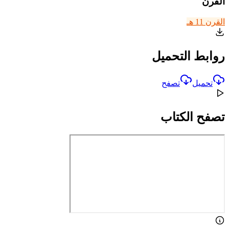
القرن
القرن 11 هـ
روابط التحميل
تحميل
تصفح
تصفح الكتاب