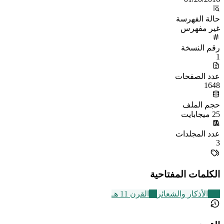
حالة الفهرسة
غير مفهرس
رقم النسخة
1
عدد الصفحات
1648
حجم الملف
25 ميجابايت
عدد المجلدات
3
الكلمات المفتاحية
124
الأذكار والشعائر
83
القرن 11 هـ