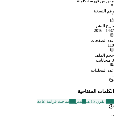
مفهرس فهرسة كاملة
رقم النسخة
1
تاريخ النشر
1437 - 2016
عدد الصفحات
110
حجم الملف
3 ميجابايت
عدد المجلدات
1
الكلمات المفتاحية
2469
القرن 15 هـ
33
تدبر
149
مباحث قرآنية عامة