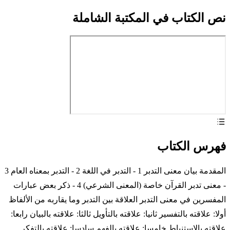
نص الكتاب في المكتبة الشاملة
فهرس الكتاب
المقدمة بيان معنى التدبر 1 - التدبر في اللغة 2 - التدبر بمعناه العام 3
- معنى تدبر القرآن خاصة (المعنى الشرعي) 4 - ذكر بعض عبارات
المفسرين في معنى التدبر العلاقة بين التدبر وما يقاربه من الألفاظ
أولا: علاقته بالتفسير ثانيا: علاقته بالتأويل ثالثا: علاقته بالبيان رابعا:
علاقته بالاستنباط خامسا: علاقته بالفهم سادسا: علاقته بالتفكر