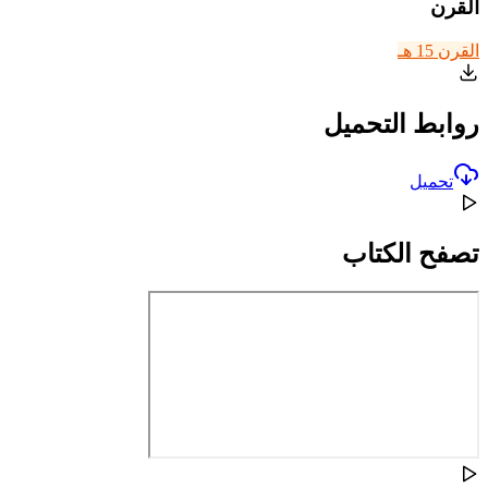
القرن
القرن 15 هـ
روابط التحميل
تحميل
تصفح الكتاب