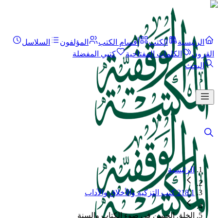
الرئيسية
الكتب
أقسام الكتب
المؤلفون
السلاسل
القرون
الكلمات المفتاحية
كتبي المفضلة
البحث
الرئيسية
218.1 كتب التزكية والأخلاق والآداب
الخلق الحسن في ضوء الكتاب والسنة