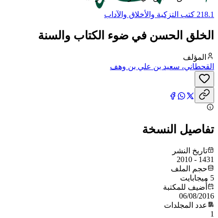
218.1 كتب التزكية والأخلاق والآداب
الخلق الحسن في ضوء الكتاب والسنة
المؤلف
القحطاني، سعيد بن علي بن وهف
تفاصيل النسخة
تاريخ النشر
1431 - 2010
حجم الملف
5 ميجابايت
أُضيف للمكتبة
06/08/2016
عدد المجلدات
1