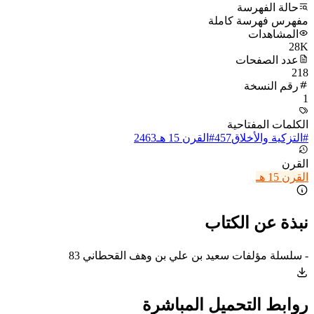
حالة الفهرسة
مفهرس فهرسة كاملة
المشاهدات
28K
عدد الصفحات
218
رقم النسخة
1
الكلمات المفتاحية
#
التزكية والأخلاق
457
#
القرن 15 هـ
2463
القرن
القرن 15 هـ
نبذة عن الكتاب
- سلسلة مؤلفات سعيد بن علي بن وهف القحطاني 83
روابط التحميل المباشرة