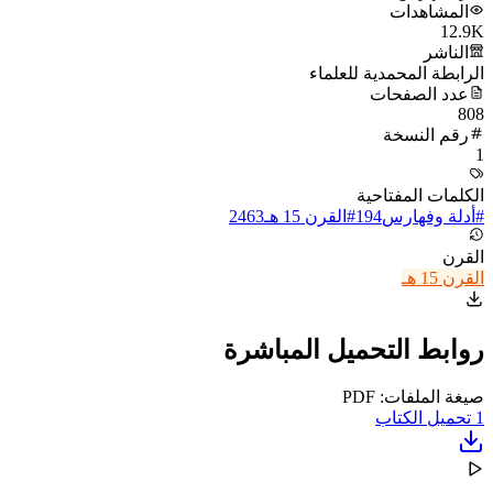
المشاهدات
12.9K
الناشر
الرابطة المحمدية للعلماء
عدد الصفحات
808
رقم النسخة
1
الكلمات المفتاحية
#
أدلة وفهارس
194
#
القرن 15 هـ
2463
القرن
القرن 15 هـ
روابط التحميل المباشرة
صيغة الملفات: PDF
1
تحميل الكتاب