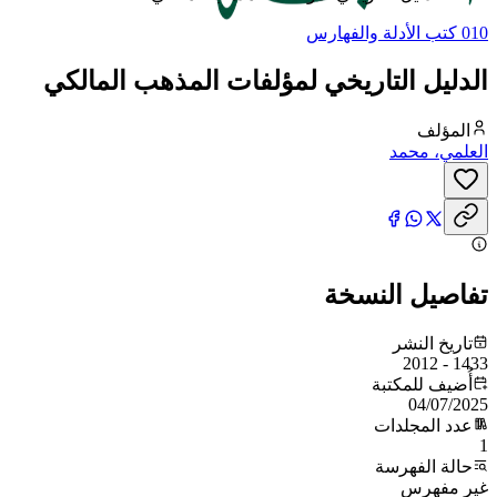
010 كتب الأدلة والفهارس
الدليل التاريخي لمؤلفات المذهب المالكي
المؤلف
العلمي، محمد
تفاصيل النسخة
تاريخ النشر
1433 - 2012
أُضيف للمكتبة
04/07/2025
عدد المجلدات
1
حالة الفهرسة
غير مفهرس