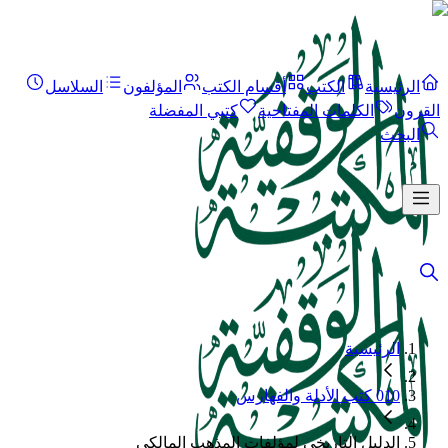
الرئيسية
الكتب
أقسام الكتب
المؤلفون
السلاسل
القرون
الكلمات المفتاحية
كتبي المفضلة
البحث
الرئيسية
010 كتب الأدلة والفهارس
الدليل التاريخي لمؤلفات المذهب المالكي