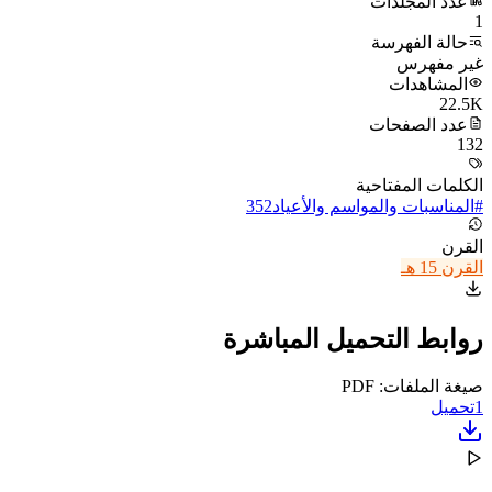
عدد المجلدات
1
حالة الفهرسة
غير مفهرس
المشاهدات
22.5K
عدد الصفحات
132
الكلمات المفتاحية
#
المناسبات والمواسم والأعياد
352
القرن
القرن 15 هـ
روابط التحميل المباشرة
صيغة الملفات: PDF
1
تحميل