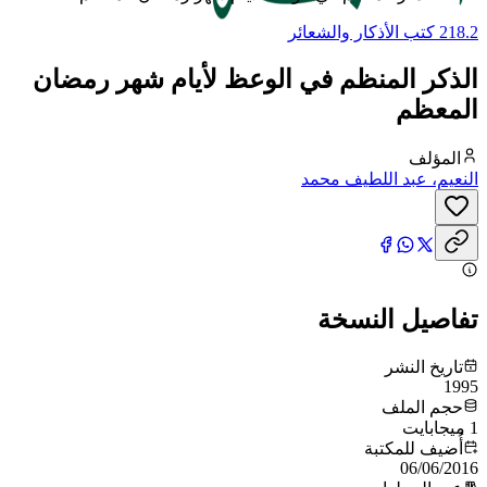
218.2 كتب الأذكار والشعائر
الذكر المنظم في الوعظ لأيام شهر رمضان
المعظم
المؤلف
النعيم، عبد اللطيف محمد
تفاصيل النسخة
تاريخ النشر
1995
حجم الملف
1 ميجابايت
أُضيف للمكتبة
06/06/2016