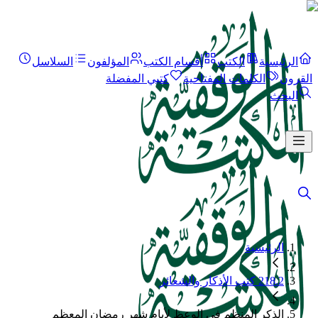
الرئيسية
الكتب
أقسام الكتب
المؤلفون
السلاسل
القرون
الكلمات المفتاحية
كتبي المفضلة
البحث
الرئيسية
218.2 كتب الأذكار والشعائر
الذكر المنظم في الوعظ لأيام شهر رمضان المعظم