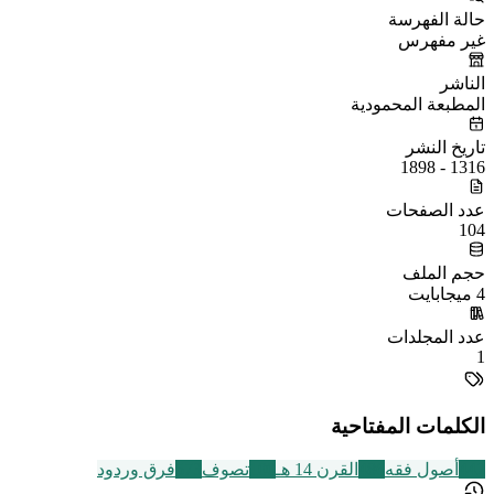
حالة الفهرسة
غير مفهرس
الناشر
المطبعة المحمودية
تاريخ النشر
1316 - 1898
عدد الصفحات
104
حجم الملف
4 ميجابايت
عدد المجلدات
1
الكلمات المفتاحية
442
أصول فقه
486
القرن 14 هـ
100
تصوف
573
فرق وردود