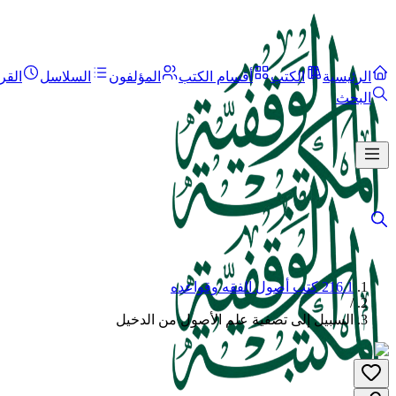
الرئيسية
الكتب
أقسام الكتب
المؤلفون
السلاسل
القر
البحث
216.1 كتب أصول الفقه وقواعده
/
السبيل إلى تصفية علم الأصول من الدخيل