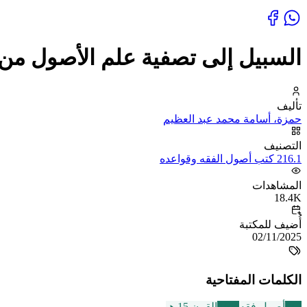
السبيل إلى تصفية علم الأصول من 
تأليف
حمزة، أسامة محمد عبد العظيم
التصنيف
216.1 كتب أصول الفقه وقواعده
المشاهدات
18.4K
أُضيف للمكتبة
02/11/2025
الكلمات المفتاحية
442
أصول فقه
2469
القرن 15 هـ