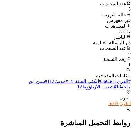
عدد المجلدات
5
حالة الفهرسة
غير مفهرس
المشاهدات
73.1K
الناشر
دار الرسالة العالمية
عدد الصفحات
0
رقم النسخة
1
الكلمات المفتاحية
#
القرن 3 هـ
366
#
الكتب الستة
141
#
حديث
112
#
سنن ابن
ماجه
18
#
شعيب الأرناؤوط
12
القرن
القرن 03 هـ
روابط التحميل المباشرة