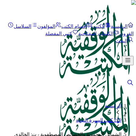
الرئيسية
الكتب
أقسام الكتب
المؤلفون
السلاسل
القرون
الكلمات المفتاحية
كتبي المفضلة
البحث
الرئيسية
219 كتب السيرة النبوية
الشمائل المحمدية والخصائص المصطفوية - ت: الخالدي