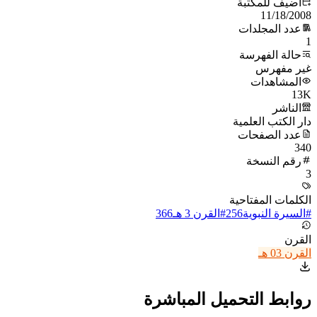
أُضيف للمكتبة
11/18/2008
عدد المجلدات
1
حالة الفهرسة
غير مفهرس
المشاهدات
13K
الناشر
دار الكتب العلمية
عدد الصفحات
340
رقم النسخة
3
الكلمات المفتاحية
#
السيرة النبوية
256
#
القرن 3 هـ
366
القرن
القرن 03 هـ
روابط التحميل المباشرة