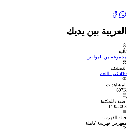
العربية بين يديك
تأليف
مجموعة من المؤلفين
التصنيف
410 كتب اللغة
المشاهدات
697K
أُضيف للمكتبة
11/10/2008
حالة الفهرسة
مفهرس فهرسة كاملة