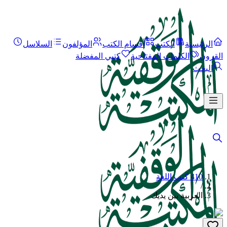
الرئيسية
الكتب
أقسام الكتب
المؤلفون
السلاسل
القرون
الكلمات المفتاحية
كتبي المفضلة
البحث
410 كتب اللغة
/
العربية بين يديك