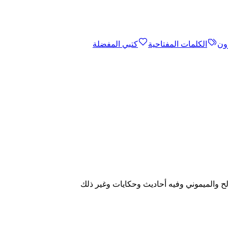
ون
الكلمات المفتاحية
كتبي المفضلة
لح والميموني وفيه أحاديث وحكايات وغير ذلك