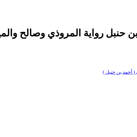
بن حنبل رواية المروذي وصالح والم
 ( أحمد بن حنبل )