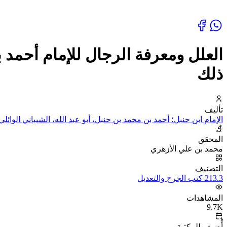
العلل ومعرفة الرجال للإمام أحمد 
ذلك
تأليف
الإمام ابن حنبل؛ أحمد بن محمد بن حنبل، أبو عبد الله، الشيباني الوائلي
المحقق
محمد بن علي الأزهري
التصنيف
213.3 كتب الجرح والتعديل
المشاهدات
9.7K
أُضيف للمكتبة