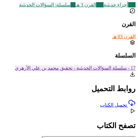
149
أجزاء حديثية
366
القرن 3 هـ
24
سلسلة: السؤالات الحديثية
القرن
القرن 03 هـ
السلسلة
17 - سلسلة السؤالات الحديثية - تحقيق محمد بن علي الأزهري
روابط التحميل
تحميل الكتاب
تصفح الكتاب