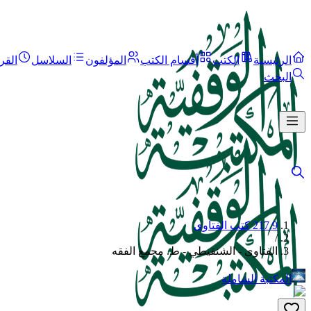
الرئيسية
الكتب
أقسام الكتب
المؤلفون
السلاسل
القر
البحث
217.9 كتب الفتاوى
/
الفتاوى - الشنقيطي - ط. مجمع الفقه
المكتبة الشاملة