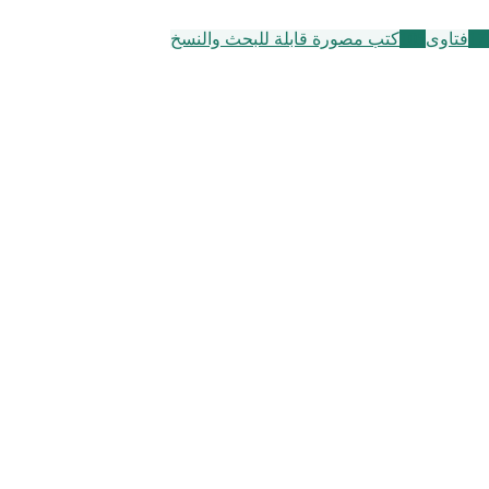
17
فتاوى
105
كتب مصورة قابلة للبحث والنسخ