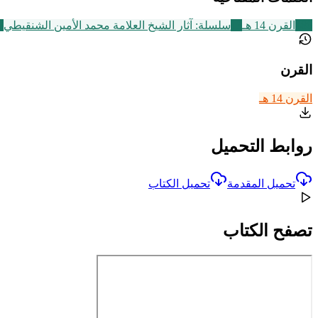
486
القرن 14 هـ
13
سلسلة: آثار الشيخ العلامة محمد الأمين الشنقيطي
7
القرن
القرن 14 هـ
روابط التحميل
تحميل المقدمة
تحميل الكتاب
تصفح الكتاب