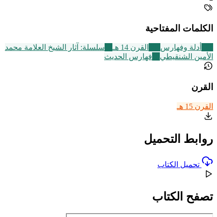
الكلمات المفتاحية
194
أدلة وفهارس
486
القرن 14 هـ
13
سلسلة: آثار الشيخ العلامة محمد
الأمين الشنقيطي
40
فهارس الحديث
القرن
القرن 15 هـ
روابط التحميل
تحميل الكتاب
تصفح الكتاب