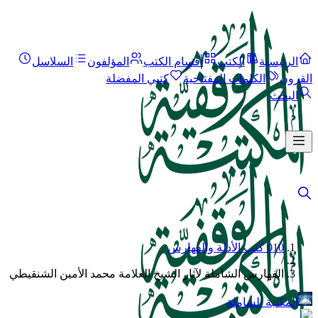
الرئيسية
الكتب
أقسام الكتب
المؤلفون
السلاسل
القرون
الكلمات المفتاحية
كتبي المفضلة
البحث
010 كتب الأدلة والفهارس
/
الفهارس الشاملة لآثار الشيخ العلامة محمد الأمين الشنقيطي
المكتبة الشاملة