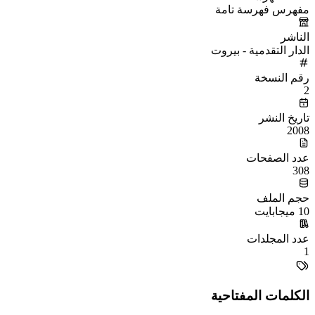
مفهرس فهرسة تامة
الناشر
الدار التقدمية - بيروت
رقم النسخة
2
تاريخ النشر
2008
عدد الصفحات
308
حجم الملف
10 ميجابايت
عدد المجلدات
1
الكلمات المفتاحية