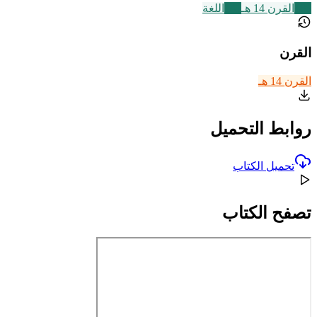
486
القرن 14 هـ
141
اللغة
القرن
القرن 14 هـ
روابط التحميل
تحميل الكتاب
تصفح الكتاب