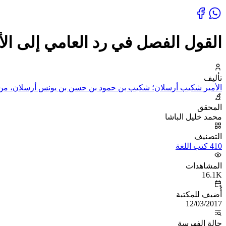
القول الفصل في رد العامي إلى ال
تأليف
الأمير شكيب أرسلان؛ شكيب بن حمود بن حسن بن يونس أرسلان، من س
المحقق
محمد خليل الباشا
التصنيف
410 كتب اللغة
المشاهدات
16.1K
أُضيف للمكتبة
12/03/2017
حالة الفهرسة