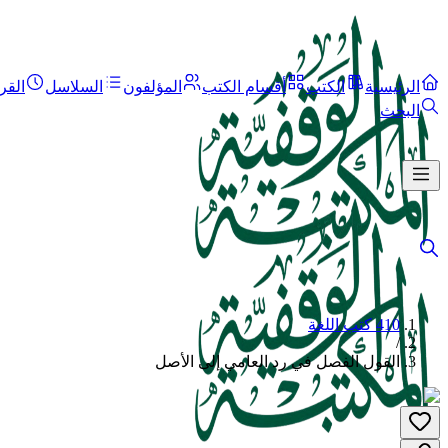
الرئيسية
الكتب
أقسام الكتب
المؤلفون
السلاسل
القر
البحث
410 كتب اللغة
/
القول الفصل في رد العامي إلى الأصل