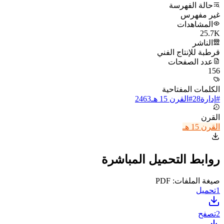
حالة الفهرسة
غير مفهرس
المشاهدات
25.7K
الناشر
قرطبة للإنتاج الفني
عدد الصفحات
156
الكلمات المفتاحية
#
إدارة
28
#
القرن 15 هـ
2463
القرن
القرن 15 هـ
روابط التحميل المباشرة
صيغة الملفات: PDF
1
تحميل
2
تصفح