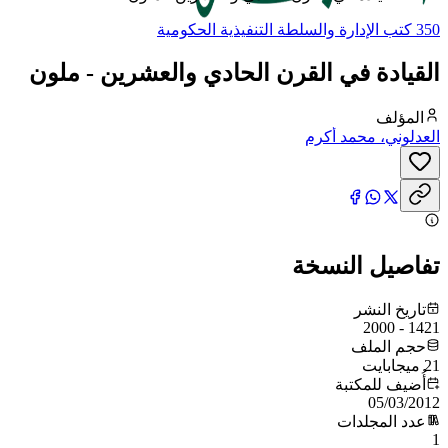
350 كتب الإدارة والسلطة التنفيذية الحكومية
القيادة في القرن الحادي والعشرين - ملون
المؤلف
العدلوني، محمد أكرم
تفاصيل النسخة
تاريخ النشر
1421 - 2000
حجم الملف
21 ميجابايت
أُضيف للمكتبة
05/03/2012
عدد المجلدات
1