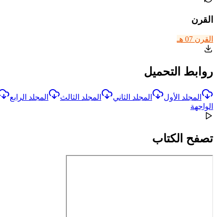
القرن
القرن 07 هـ
روابط التحميل
المجلد الأول
المجلد الثاني
المجلد الثالث
المجلد الرابع
الواجهة
تصفح الكتاب