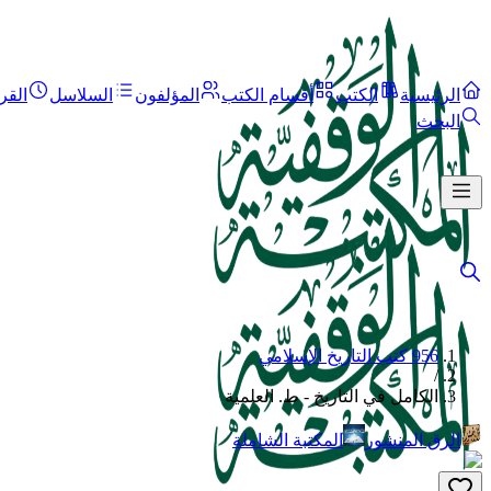
الرئيسية
الكتب
أقسام الكتب
المؤلفون
السلاسل
القر
البحث
956 كتب التاريخ الإسلامي
/
الكامل في التاريخ - ط. العلمية
الرق المنشور
المكتبة الشاملة