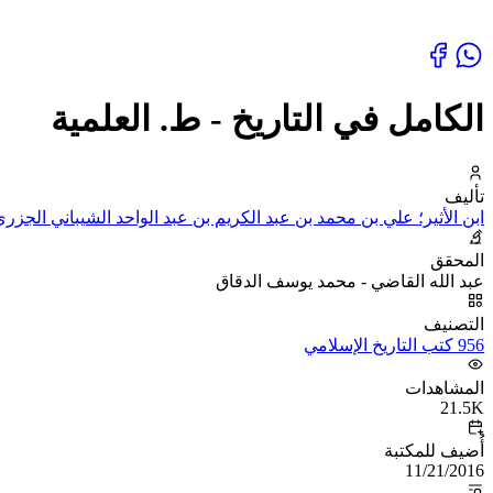
الكامل في التاريخ - ط. العلمية
تأليف
ابن الأثير؛ علي بن محمد بن عبد الكريم بن عبد الواحد الشيباني الجزري،
المحقق
عبد الله القاضي - محمد يوسف الدقاق
التصنيف
956 كتب التاريخ الإسلامي
المشاهدات
21.5K
أُضيف للمكتبة
11/21/2016