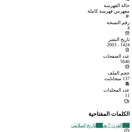
حالة الفهرسة
مفهرس فهرسة كاملة
رقم النسخة
4
تاريخ النشر
1424 - 2003
عدد الصفحات
5646
حجم الملف
137 ميجابايت
عدد المجلدات
11
الكلمات المفتاحية
324
القرن 7 هـ
314
تاريخ إسلامي