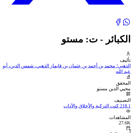
الكبائر - ت: مستو
تأليف
الذهبي؛ محمد بن أحمد بن عثمان بن قايماز الذهبي، شمس الدين، أبو
عبد الله
المحقق
محيي الدين مستو
التصنيف
218.1 كتب التزكية والأخلاق والآداب
المشاهدات
27.6K