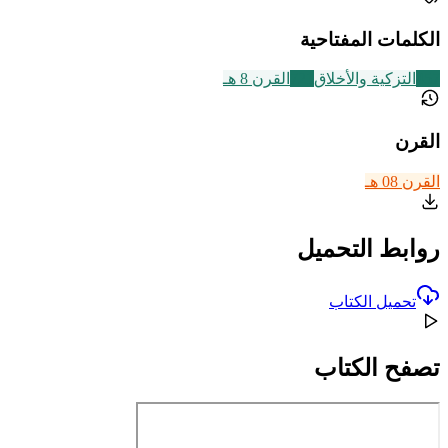
الكلمات المفتاحية
457
التزكية والأخلاق
721
القرن 8 هـ
القرن
القرن 08 هـ
روابط التحميل
تحميل الكتاب
تصفح الكتاب