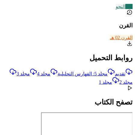
226
النحو
القرن
القرن 02 هـ
روابط التحميل
تقديم
مجلد 5: الفهارس التحليلية
مجلد 4
مجلد 3
مجلد 2
مجلد 1
تصفح الكتاب