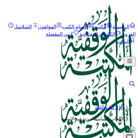
الرئيسية
الكتب
أقسام الكتب
المؤلفون
السلاسل
القرون
الكلمات المفتاحية
كتبي المفضلة
البحث
410 كتب اللغة
/
اللغات السامية - ت: عبد التواب