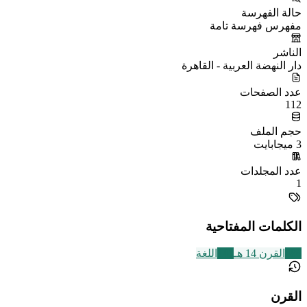
حالة الفهرسة
مفهرس فهرسة تامة
الناشر
دار النهضة العربية - القاهرة
عدد الصفحات
112
حجم الملف
3 ميجابايت
عدد المجلدات
1
الكلمات المفتاحية
486
القرن 14 هـ
141
اللغة
القرن