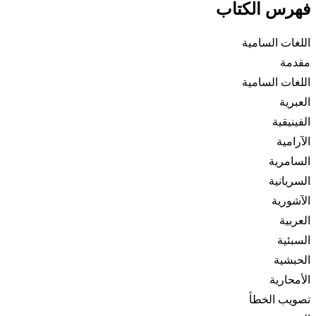
فهرس الكتاب
اللغات السامية
مقدمة
اللغات السامية
العبرية
الفينيقية
الآرامية
السامرية
السريانية
الآشورية
العربية
السبئية
الحبشية
الأمحارية
تصويب الخطأ