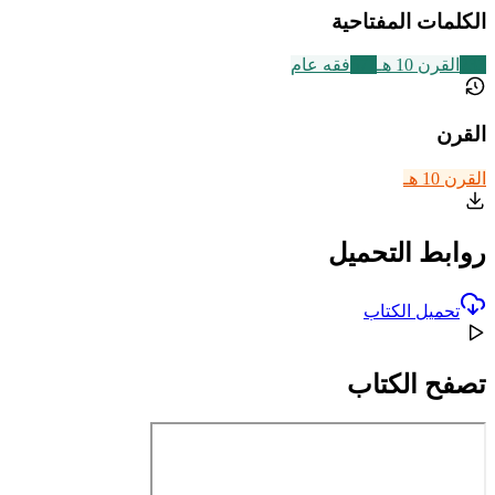
الكلمات المفتاحية
233
القرن 10 هـ
677
فقه عام
القرن
القرن 10 هـ
روابط التحميل
تحميل الكتاب
تصفح الكتاب