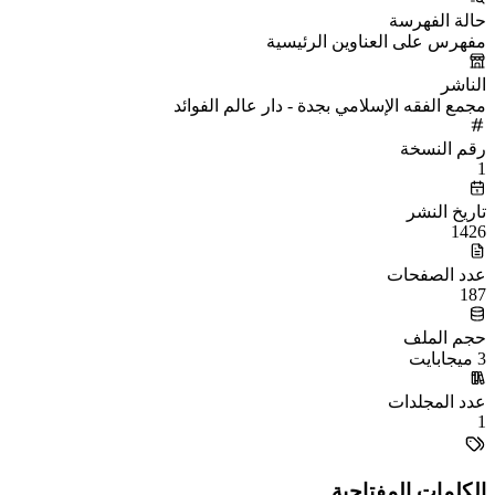
حالة الفهرسة
مفهرس على العناوين الرئيسية
الناشر
مجمع الفقه الإسلامي بجدة - دار عالم الفوائد
رقم النسخة
1
تاريخ النشر
1426
عدد الصفحات
187
حجم الملف
3 ميجابايت
عدد المجلدات
1
الكلمات المفتاحية