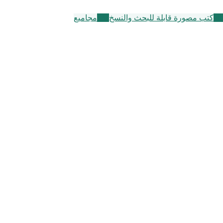
10
كتب مصورة قابلة للبحث والنسخ
136
مجاميع