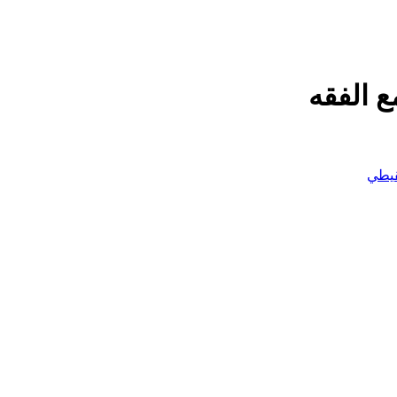
 الفقه
قيطي