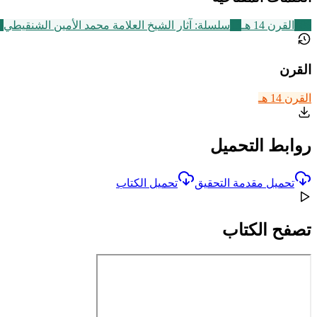
486
القرن 14 هـ
13
سلسلة: آثار الشيخ العلامة محمد الأمين الشنقيطي
5
القرن
القرن 14 هـ
روابط التحميل
تحميل مقدمة التحقيق
تحميل الكتاب
تصفح الكتاب