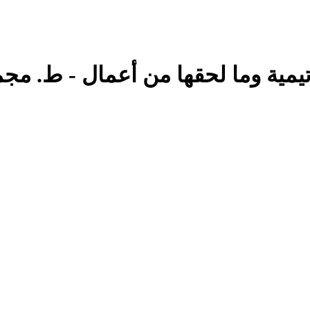
تيمية وما لحقها من أعمال - ط. مجم