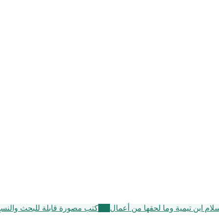
سلام ابن تيمية وما لحقها من أعمال
105
كتب مصورة قابلة للبحث والنس