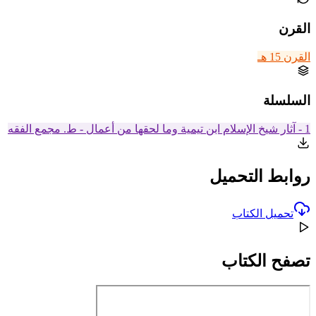
القرن
القرن 15 هـ
السلسلة
1 - آثار شيخ الإسلام ابن تيمية وما لحقها من أعمال - ط. مجمع الفقه
روابط التحميل
تحميل الكتاب
تصفح الكتاب