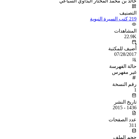
خالد بن محمد المختار البداوي السباعي
التصنيف
219 كتب السيرة النبوية
المشاهدات
22.9K
أُضيف للمكتبة
07/28/2017
حالة الفهرسة
غير مفهرس
رقم النسخة
1
تاريخ النشر
1436 - 2015
عدد الصفحات
311
حجم الملف