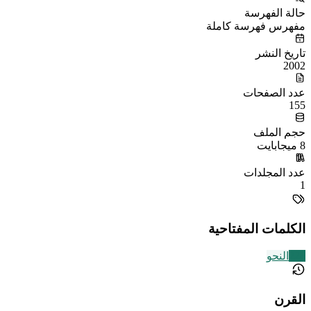
حالة الفهرسة
مفهرس فهرسة كاملة
تاريخ النشر
2002
عدد الصفحات
155
حجم الملف
8 ميجابايت
عدد المجلدات
1
الكلمات المفتاحية
226
النحو
القرن