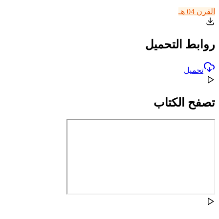
القرن 04 هـ
روابط التحميل
تحميل
تصفح الكتاب