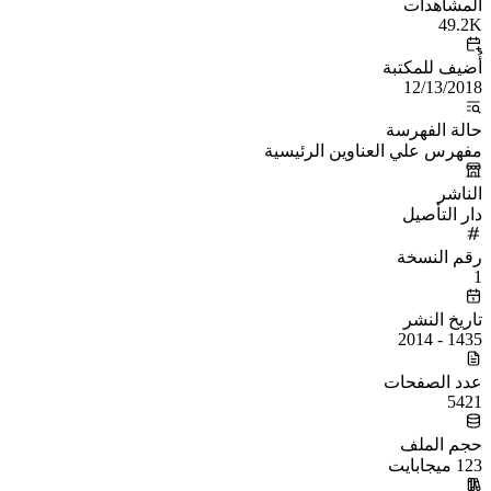
المشاهدات
49.2K
أُضيف للمكتبة
12/13/2018
حالة الفهرسة
مفهرس علي العناوين الرئيسية
الناشر
دار التأصيل
رقم النسخة
1
تاريخ النشر
1435 - 2014
عدد الصفحات
5421
حجم الملف
123 ميجابايت