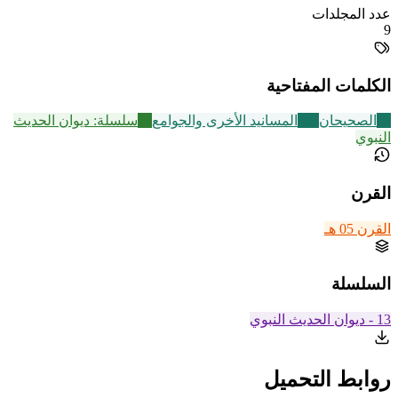
عدد المجلدات
9
الكلمات المفتاحية
32
الصحيحان
198
المسانيد الأخرى والجوامع
18
سلسلة: ديوان الحديث
النبوي
القرن
القرن 05 هـ
السلسلة
13 - ديوان الحديث النبوي
روابط التحميل