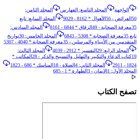
الواجهة
المجلد التاسع: الفهارس
المجلد الثامن:
50الفرائض - 56الأهوال * 8162 - 9029
المجلد السابع: تابع
35معرفة الصحابة - 49الرقاق * 6844 - 8161
المجلد السادس:
تابع 35معرفة الصحابة * 5308 - 6843
المجلد الخامس: 30تواريخ
المتقدمين من الأنبياء والمرسلين - 35معرفة الصحابة * 4040 - 5307
المجلد الرابع: 29التفسير * 2912 - 4039
المجلد الثالث:
19كتاب الدعاء والتكبير والتهليل والتسبيح والذكر - 28المكاتب *
1824 - 2911
المجلد الثاني: 4الصلاة - 18المناسك * 686 - 1823
المجلد الأول: 1الإيمان - 3الطهارة * 1 - 685
تصفح الكتاب