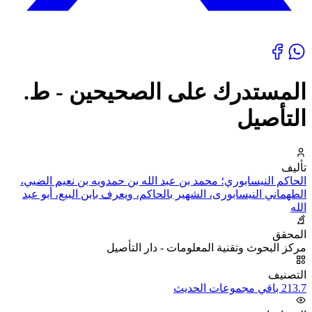
المستدرك على الصحيحين - ط.
التأصيل
تأليف
الحاكم النيسابوري؛ محمد بن عبد الله بن حمدويه بن نعيم الضبي،
الطهماني النيسابورى، الشهير بالحاكم، ويعرف بابن البيع، أبو عبد
الله
المحقق
مركز البحوث وتقنية المعلومات - دار التأصيل
التصنيف
213.7 باقي مجموعات الحديث