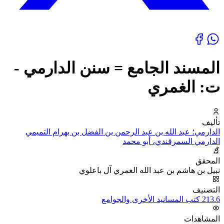
المسند الجامع = سنن الدارمي -
ت: الغمري
تأليف
الدارمي؛ عبد الله بن عبد الرحمن بن الفضل بن بهرام التميمي
الدارمي السمرقندي، أبو محمد
المحقق
نبيل بن هاشم بن عبد الله الغمري آل باعلوي
التصنيف
213.6 كتب المسانيد الأخرى والجوامع
المشاهدات