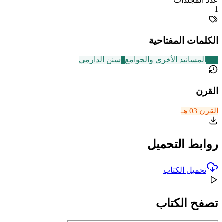
عدد المجلدات
1
الكلمات المفتاحية
198
المسانيد الأخرى والجوامع
8
سنن الدارمي
القرن
القرن 03 هـ
روابط التحميل
تحميل الكتاب
تصفح الكتاب