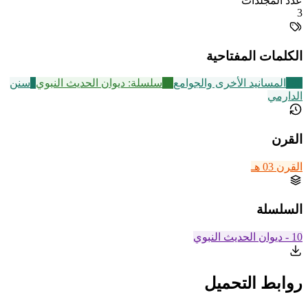
عدد المجلدات
3
الكلمات المفتاحية
198
المسانيد الأخرى والجوامع
18
سلسلة: ديوان الحديث النبوي
8
سنن
الدارمي
القرن
القرن 03 هـ
السلسلة
10 - ديوان الحديث النبوي
روابط التحميل