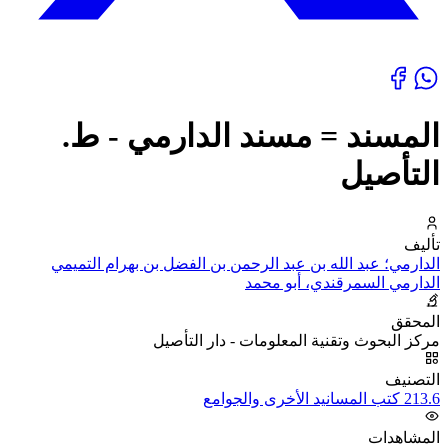
المسند = مسند الدارمي - ط.
التأصيل
تأليف
الدارمي؛ عبد الله بن عبد الرحمن بن الفضل بن بهرام التميمي
الدارمي السمرقندي، أبو محمد
المحقق
مركز البحوث وتقنية المعلومات - دار التأصيل
التصنيف
213.6 كتب المسانيد الأخرى والجوامع
المشاهدات