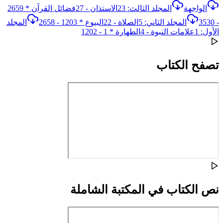
الواجهة
المجلد الثالث: 23الاستذان - 27فضائل القرآن * 2659
- 3530
المجلد الثاني: 5الصلاة - 22البيوع * 1203 - 2658
المجلد
الأول: 1علامات النبوة - 4الطهارة * 1 - 1202
تصفح الكتاب
نص الكتاب في المكتبة الشاملة