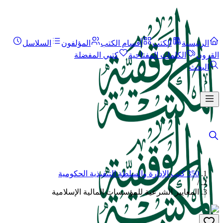
الرئيسية
الكتب
أقسام الكتب
المؤلفون
السلاسل
القرون
الكلمات المفتاحية
كتبي المفضلة
البحث
350 كتب الإدارة والسلطة التنفيذية الحكومية
/
المعايير الشرعية للمؤسسات المالية الإسلامية