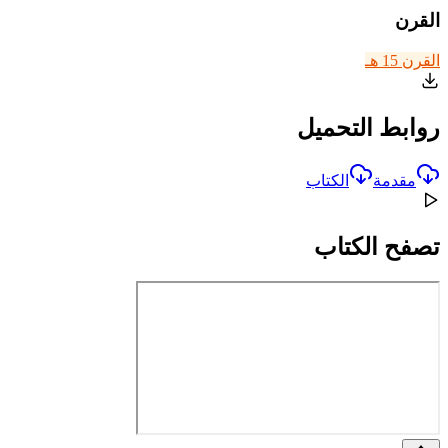
القرن
القرن 15 هـ
روابط التحميل
مقدمة
الكتاب
تصفح الكتاب