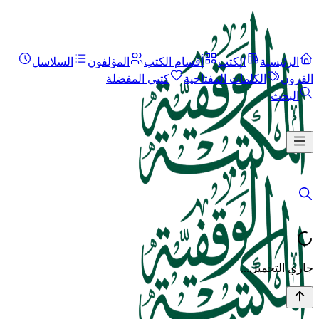
الرئيسية
الكتب
أقسام الكتب
المؤلفون
السلاسل
القرون
الكلمات المفتاحية
كتبي المفضلة
البحث
جاري التحميل...