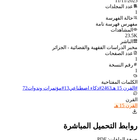
11/11/2025
عدد المجلدات
1
حالة الفهرسة
مفهرس فهرسة تامة
المشاهدات
23.5K
الناشر
مخبر الدراسات الفقهية والقضائية - الجزائر
عدد الصفحات
1
رقم النسخة
1
الكلمات المفتاحية
#
القرن 15 هـ
2463
#
ذكاء اصطناعي
13
#
مؤتمرات وندوات
72
القرن
القرن 15 هـ
روابط التحميل المباشرة
صيغة الملفات: PDF